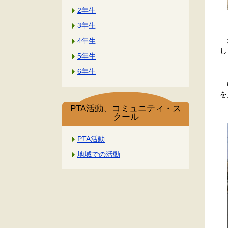
2年生
3年生
4年生
本
し
5年生
6年生
中
を
PTA活動、コミュニティ・ス
クール
PTA活動
地域での活動