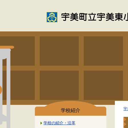
宇
学校紹介
学校の紹介・沿革