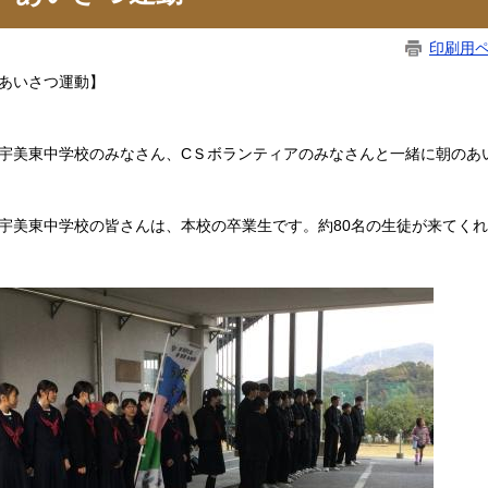
印刷用
あいさつ運動】
美東中学校のみなさん、CＳボランティアのみなさんと一緒に朝のあ
美東中学校の皆さんは、本校の卒業生です。約80名の生徒が来てくれ