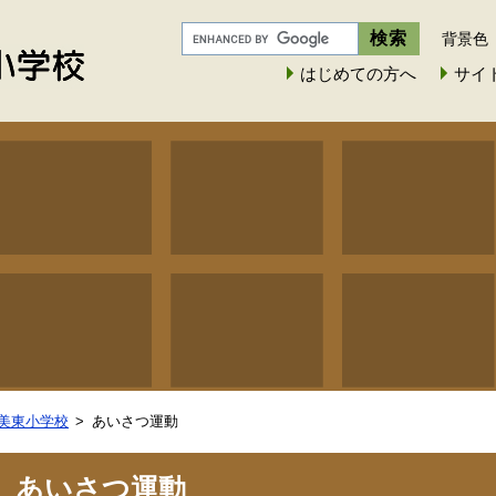
背景色
はじめての方へ
サイ
美東小学校
あいさつ運動
あいさつ運動