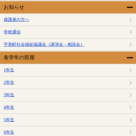
お知らせ
保護者の方へ
学校通信
宇美町社会福祉協議会（講演会・相談会）
各学年の部屋
1年生
2年生
3年生
4年生
5年生
6年生