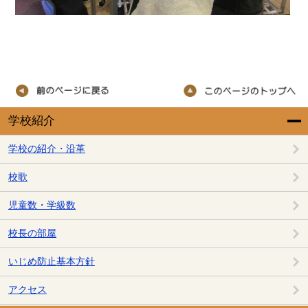
学校紹介
学校の紹介・沿革
校歌
児童数・学級数
校長の部屋
いじめ防止基本方針
アクセス