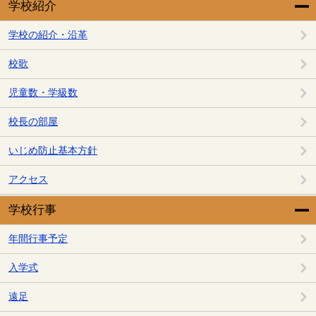
学校紹介
学校の紹介・沿革
校歌
児童数・学級数
校長の部屋
いじめ防止基本方針
アクセス
学校行事
年間行事予定
入学式
遠足