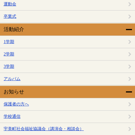
運動会
卒業式
活動紹介
1学期
2学期
3学期
アルバム
お知らせ
保護者の方へ
学校通信
宇美町社会福祉協議会（講演会・相談会）