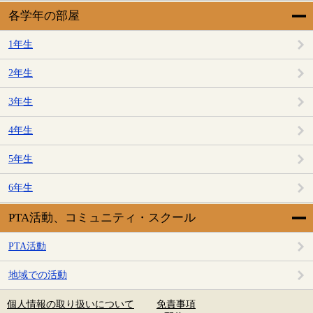
各学年の部屋
1年生
2年生
3年生
4年生
5年生
6年生
PTA活動、コミュニティ・スクール
PTA活動
地域での活動
個人情報の取り扱いについて
免責事項