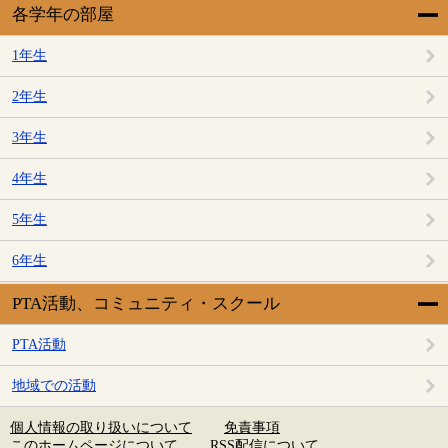
各学年の部屋
1年生
2年生
3年生
4年生
5年生
6年生
PTA活動、コミュニティ・スクール
PTA活動
地域での活動
個人情報の取り扱いについて
免責事項
このホームページについて
RSS配信について