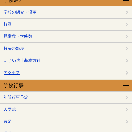
学校紹介
学校の紹介・沿革
校歌
児童数・学級数
校長の部屋
いじめ防止基本方針
アクセス
学校行事
年間行事予定
入学式
遠足