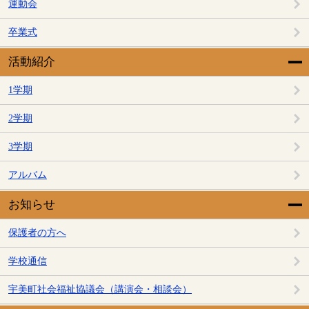
運動会
卒業式
活動紹介
1学期
2学期
3学期
アルバム
お知らせ
保護者の方へ
学校通信
宇美町社会福祉協議会（講演会・相談会）