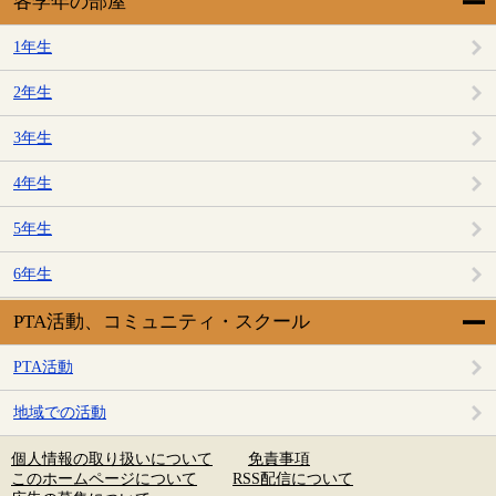
各学年の部屋
1年生
2年生
3年生
4年生
5年生
6年生
PTA活動、コミュニティ・スクール
PTA活動
地域での活動
個人情報の取り扱いについて
免責事項
このホームページについて
RSS配信について