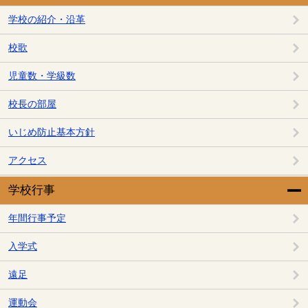
学校の紹介・沿革
校歌
児童数・学級数
校長の部屋
いじめ防止基本方針
アクセス
学校行事
年間行事予定
入学式
遠足
運動会