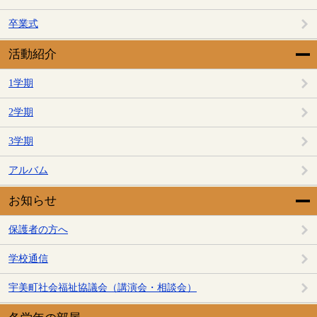
卒業式
活動紹介
1学期
2学期
3学期
アルバム
お知らせ
保護者の方へ
学校通信
宇美町社会福祉協議会（講演会・相談会）