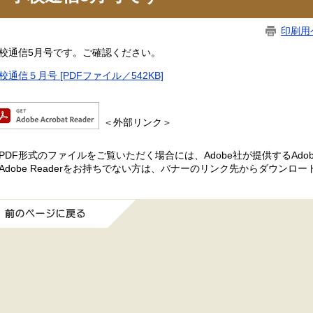
印刷用
校通信5月号です。ご確認ください。
校通信５月号 [PDFファイル／542KB]
＜外部リンク＞
PDF形式のファイルをご覧いただく場合には、Adobe社が提供するAdobe
Adobe Readerをお持ちでない方は、バナーのリンク先からダウンロ
前のページに戻る