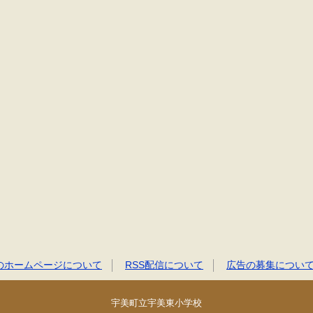
のホームページについて
RSS配信について
広告の募集につい
宇美町立宇美東小学校