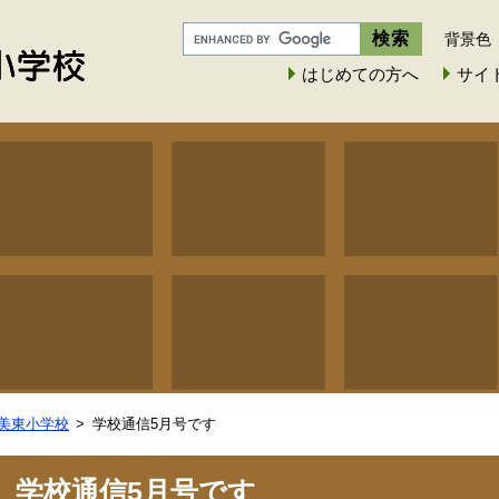
背景色
はじめての方へ
サイ
美東小学校
学校通信5月号です
学校通信5月号です