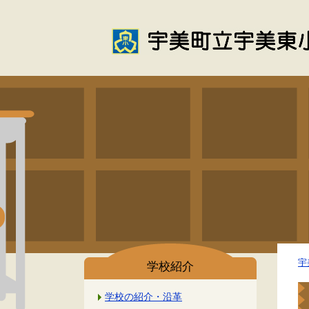
宇
学校紹介
学校の紹介・沿革