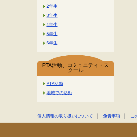
2年生
3年生
4年生
5年生
6年生
PTA活動、コミュニティ・ス
クール
PTA活動
地域での活動
個人情報の取り扱いについて
免責事項
こ