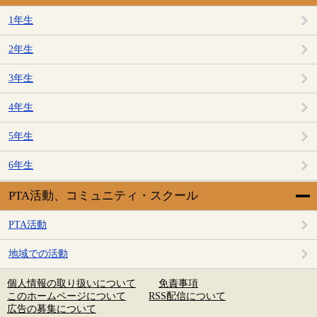
1年生
2年生
3年生
4年生
5年生
6年生
PTA活動、コミュニティ・スクール
PTA活動
地域での活動
個人情報の取り扱いについて
免責事項
このホームページについて
RSS配信について
広告の募集について