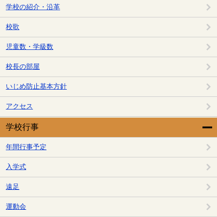
学校の紹介・沿革
校歌
児童数・学級数
校長の部屋
いじめ防止基本方針
アクセス
学校行事
年間行事予定
入学式
遠足
運動会