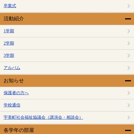
卒業式
活動紹介
1学期
2学期
3学期
アルバム
お知らせ
保護者の方へ
学校通信
宇美町社会福祉協議会（講演会・相談会）
各学年の部屋