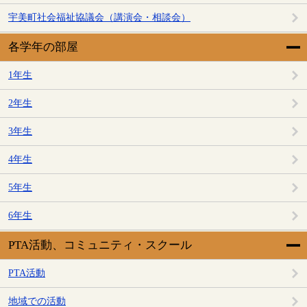
宇美町社会福祉協議会（講演会・相談会）
各学年の部屋
1年生
2年生
3年生
4年生
5年生
6年生
PTA活動、コミュニティ・スクール
PTA活動
地域での活動