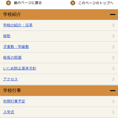
学校紹介
学校の紹介・沿革
校歌
児童数・学級数
校長の部屋
いじめ防止基本方針
アクセス
学校行事
年間行事予定
入学式