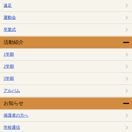
遠足
運動会
卒業式
活動紹介
1学期
2学期
3学期
アルバム
お知らせ
保護者の方へ
学校通信