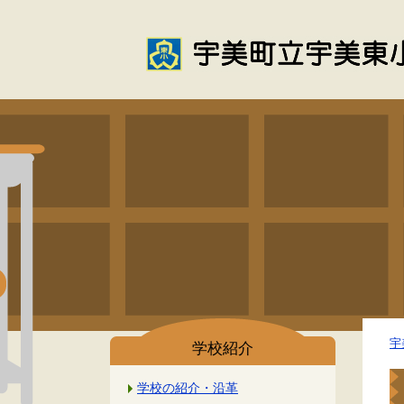
宇
学校紹介
学校の紹介・沿革