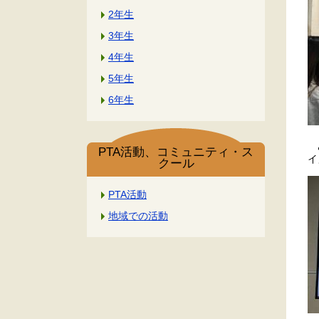
2年生
3年生
4年生
5年生
6年生
あ
PTA活動、コミュニティ・ス
イ
クール
PTA活動
地域での活動