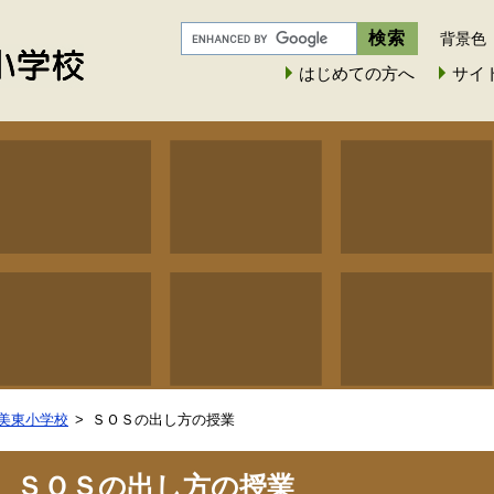
背景色
はじめての方へ
サイ
美東小学校
ＳＯＳの出し方の授業
ＳＯＳの出し方の授業