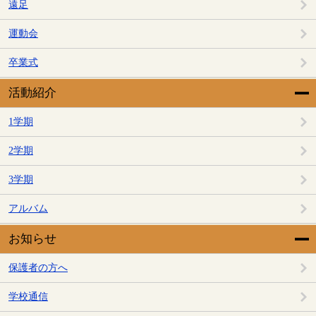
遠足
運動会
卒業式
活動紹介
1学期
2学期
3学期
アルバム
お知らせ
保護者の方へ
学校通信