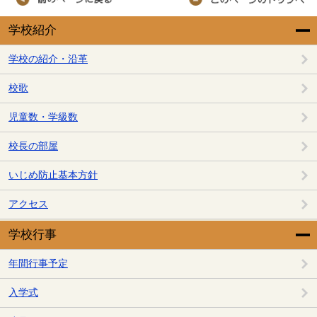
学校紹介
学校の紹介・沿革
校歌
児童数・学級数
校長の部屋
いじめ防止基本方針
アクセス
学校行事
年間行事予定
入学式