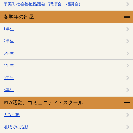
宇美町社会福祉協議会（講演会・相談会）
各学年の部屋
1年生
2年生
3年生
4年生
5年生
6年生
PTA活動、コミュニティ・スクール
PTA活動
地域での活動