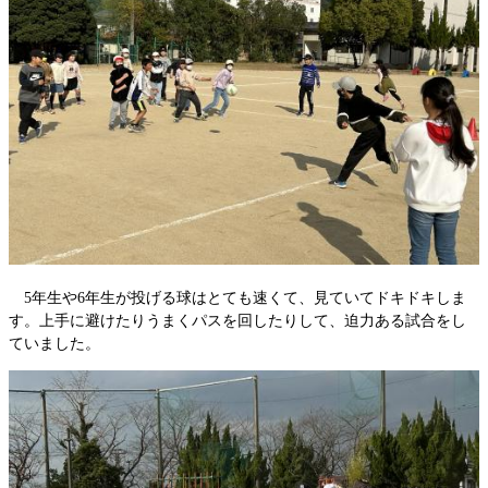
5年生や6年生が投げる球はとても速くて、見ていてドキドキしま
す。上手に避けたりうまくパスを回したりして、迫力ある試合をし
ていました。