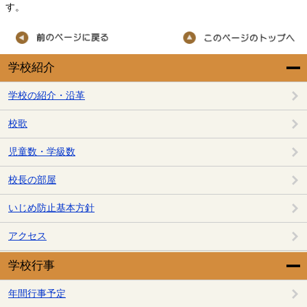
す。
学校紹介
学校の紹介・沿革
校歌
児童数・学級数
校長の部屋
いじめ防止基本方針
アクセス
学校行事
年間行事予定