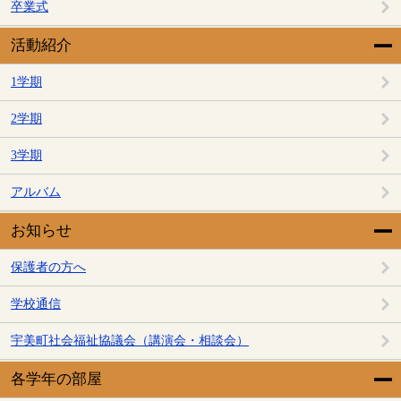
卒業式
活動紹介
1学期
2学期
3学期
アルバム
お知らせ
保護者の方へ
学校通信
宇美町社会福祉協議会（講演会・相談会）
各学年の部屋