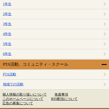
1年生
2年生
3年生
4年生
5年生
6年生
PTA活動、コミュニティ・スクール
PTA活動
地域での活動
個人情報の取り扱いについて
免責事項
このホームページについて
RSS配信について
広告の募集について