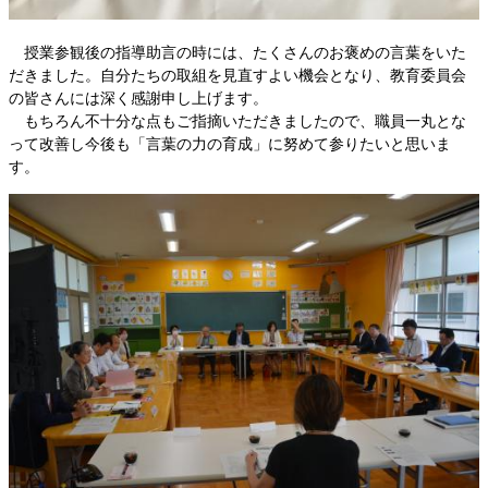
授業参観後の指導助言の時には、たくさんのお褒めの言葉をいた
だきました。自分たちの取組を見直すよい機会となり、教育委員会
の皆さんには深く感謝申し上げます。
もちろん不十分な点もご指摘いただきましたので、職員一丸とな
って改善し今後も「言葉の力の育成」に努めて参りたいと思いま
す。