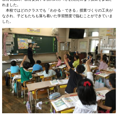
れました。
本校ではどのクラスでも「わかる・できる」授業づくりの工夫が
なされ、子どもたちも落ち着いた学習態度で臨むことができていま
した。