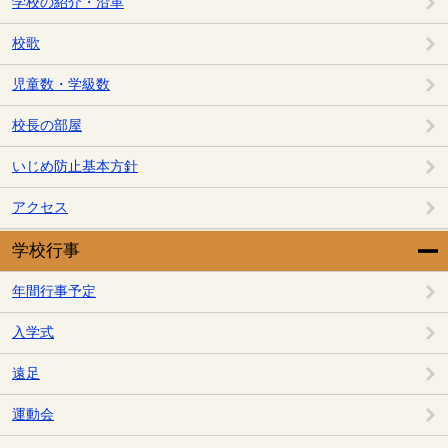
学校の紹介・沿革
校歌
児童数・学級数
校長の部屋
いじめ防止基本方針
アクセス
学校行事
年間行事予定
入学式
遠足
運動会