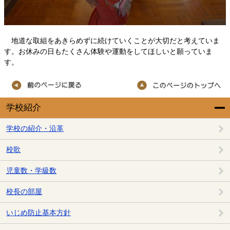
地道な取組をあきらめずに続けていくことが大切だと考えていま
す。お休みの日もたくさん体験や運動をしてほしいと願っていま
す。
学校紹介
学校の紹介・沿革
校歌
児童数・学級数
校長の部屋
いじめ防止基本方針