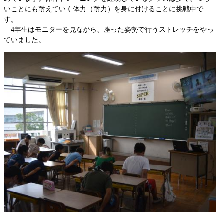
いことにも耐えていく体力（耐力）を身に付けることに挑戦中で
す。
4年生はモニターを見ながら、座った姿勢で行うストレッチをやっ
ていました。