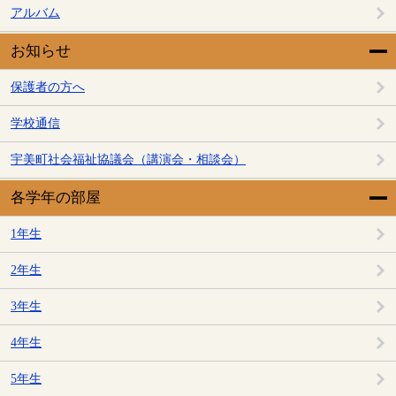
アルバム
お知らせ
保護者の方へ
学校通信
宇美町社会福祉協議会（講演会・相談会）
各学年の部屋
1年生
2年生
3年生
4年生
5年生