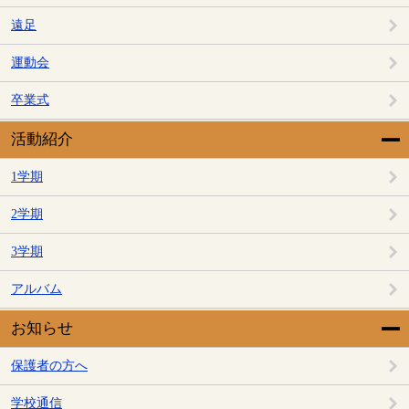
遠足
運動会
卒業式
活動紹介
1学期
2学期
3学期
アルバム
お知らせ
保護者の方へ
学校通信