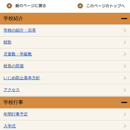
学校紹介
学校の紹介・沿革
校歌
児童数・学級数
校長の部屋
いじめ防止基本方針
アクセス
学校行事
年間行事予定
入学式