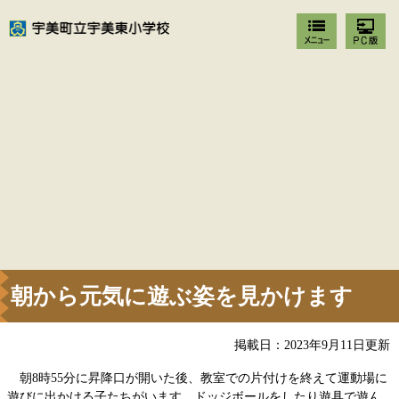
朝から元気に遊ぶ姿を見かけます
掲載日：2023年9月11日更新
朝8時55分に昇降口が開いた後、教室での片付けを終えて運動場に
遊びに出かける子たちがいます。ドッジボールをしたり遊具で遊ん