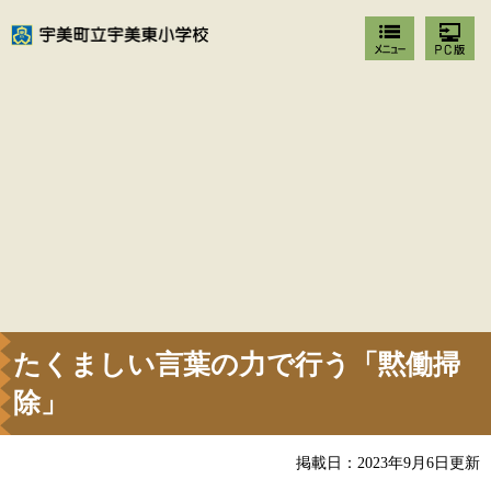
たくましい言葉の力で行う「黙働掃
除」
掲載日：2023年9月6日更新