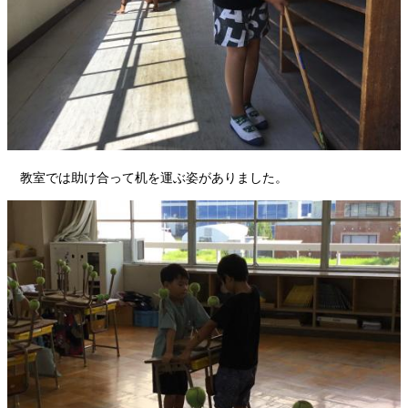
教室では助け合って机を運ぶ姿がありました。