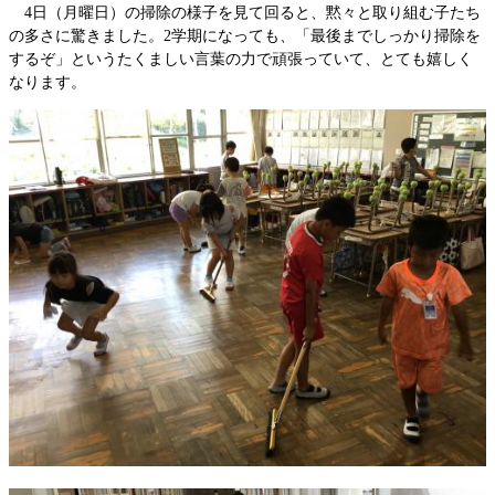
4日（月曜日）の掃除の様子を見て回ると、黙々と取り組む子たち
の多さに驚きました。2学期になっても、「最後までしっかり掃除を
するぞ」というたくましい言葉の力で頑張っていて、とても嬉しく
なります。