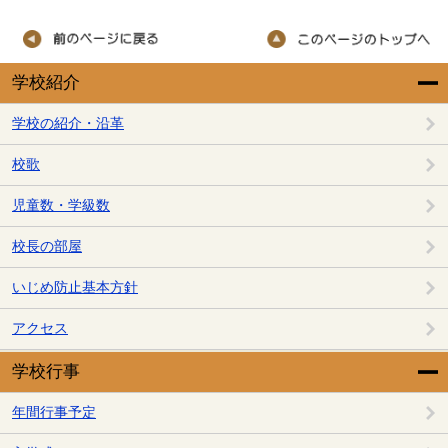
学校紹介
学校の紹介・沿革
校歌
児童数・学級数
校長の部屋
いじめ防止基本方針
アクセス
学校行事
年間行事予定