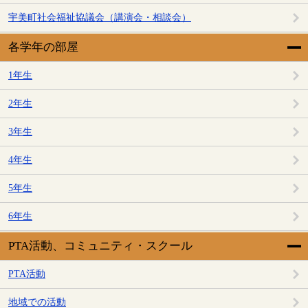
宇美町社会福祉協議会（講演会・相談会）
各学年の部屋
1年生
2年生
3年生
4年生
5年生
6年生
PTA活動、コミュニティ・スクール
PTA活動
地域での活動