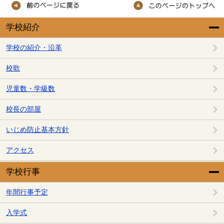
学校紹介
学校の紹介・沿革
校歌
児童数・学級数
校長の部屋
いじめ防止基本方針
アクセス
学校行事
年間行事予定
入学式