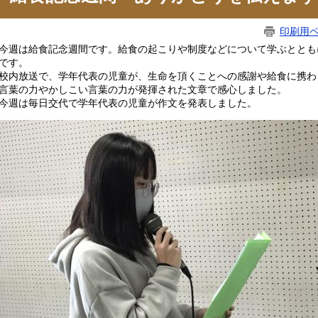
印刷用
週は給食記念週間です。給食の起こりや制度などについて学ぶととも
です。
内放送で、学年代表の児童が、生命を頂くことへの感謝や給食に携わ
言葉の力やかしこい言葉の力が発揮された文章で感心しました。
週は毎日交代で学年代表の児童が作文を発表しました。