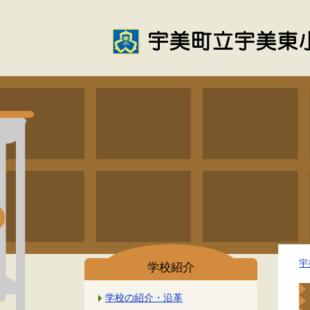
宇
学校紹介
学校の紹介・沿革