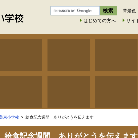
背景色
はじめての方へ
サイ
美東小学校
給食記念週間 ありがとうを伝えます
給食記念週間 ありがとうを伝えます