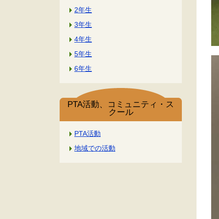
2年生
3年生
4年生
5年生
6年生
PTA活動、コミュニティ・ス
クール
PTA活動
地域での活動