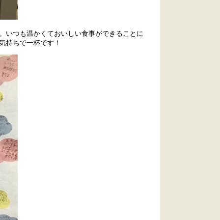
。いつも温かくておいしい食事ができることに
気持ちで一杯です！