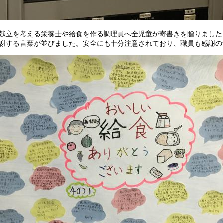
立を考える栄養士や給食を作る調理員へ全児童が寄書きを贈りました
謝する言葉が並びました。安全にも十分注意されており、職員も感謝の