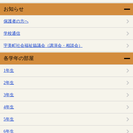
お知らせ
保護者の方へ
学校通信
宇美町社会福祉協議会（講演会・相談会）
各学年の部屋
1年生
2年生
3年生
4年生
5年生
6年生