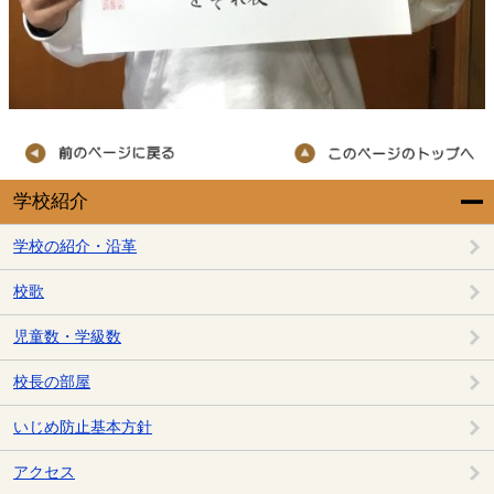
学校紹介
学校の紹介・沿革
校歌
児童数・学級数
校長の部屋
いじめ防止基本方針
アクセス