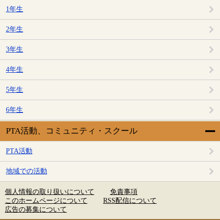
1年生
2年生
3年生
4年生
5年生
6年生
PTA活動、コミュニティ・スクール
PTA活動
地域での活動
個人情報の取り扱いについて
免責事項
このホームページについて
RSS配信について
広告の募集について