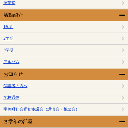
卒業式
活動紹介
1学期
2学期
3学期
アルバム
お知らせ
保護者の方へ
学校通信
宇美町社会福祉協議会（講演会・相談会）
各学年の部屋