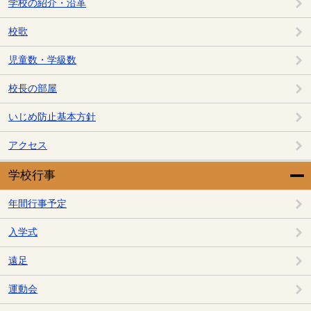
学校の紹介・沿革
校歌
児童数・学級数
校長の部屋
いじめ防止基本方針
アクセス
学校行事
年間行事予定
入学式
遠足
運動会