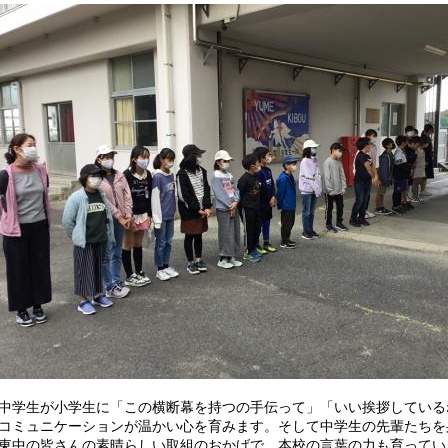
学生が小学生に「この横断幕を持つの手伝って」「いい挨拶している
コミュニケーションが温かい心を育みます。そして中学生の先輩たちを
中の皆さんの素晴らしい取組のおかげで、本校の言葉の力も育ってい