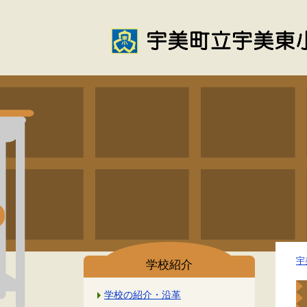
宇
学校紹介
学校の紹介・沿革