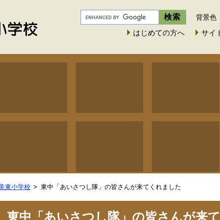
背景色
はじめての方へ
サイ
美東小学校
東中「あいさつし隊」の皆さんが来てくれました
東中「あいさつし隊」の皆さんが来