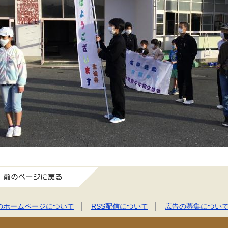
前のページに戻る
のホームページについて
RSS配信について
広告の募集につい