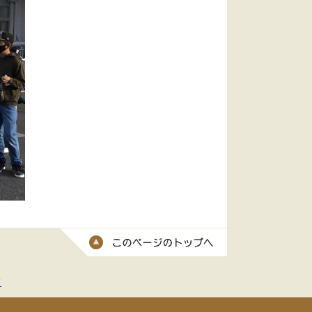
このページのトッ
て