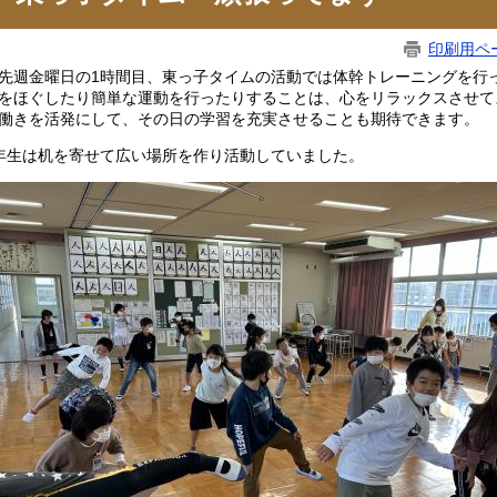
印刷用ペ
週金曜日の1時間目、東っ子タイムの活動では体幹トレーニングを行
をほぐしたり簡単な運動を行ったりすることは、心をリラックスさせて
働きを活発にして、その日の学習を充実させることも期待できます。
年生は机を寄せて広い場所を作り活動していました。