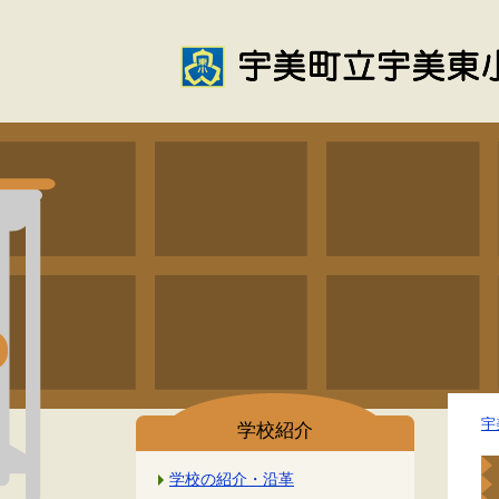
宇
学校紹介
学校の紹介・沿革