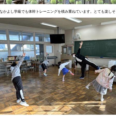
かよし学級でも体幹トレーニングを積み重ねています。とても楽しそ