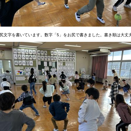
文字を書いています。数字「5」をお尻で書きました。書き順は大丈