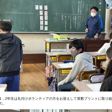
，2年生は丸付けボランティアの方をお迎えして算数プリントに取り組
た。