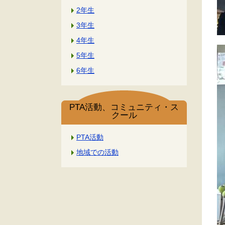
2年生
3年生
4年生
5年生
6年生
PTA活動、コミュニティ・ス
クール
PTA活動
地域での活動