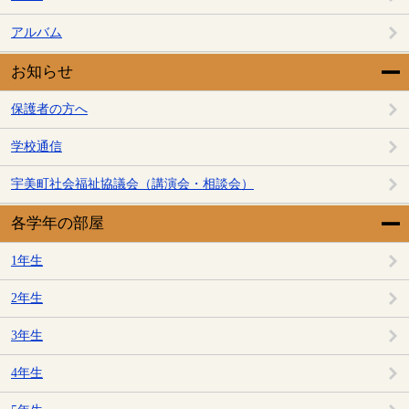
アルバム
お知らせ
保護者の方へ
学校通信
宇美町社会福祉協議会（講演会・相談会）
各学年の部屋
1年生
2年生
3年生
4年生