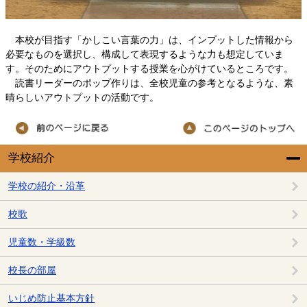
本校が目指す「かしこい言葉の力」は、インプットした情報から
必要なものを選択し、構成して表現するような力も想定していま
す。そのためにアウトプットする授業を心がけているところです。
読書リーダーのポップ作りは、全校児童の参考となるような、素
晴らしいアウトプットの活動です。
学校紹介
学校の紹介・沿革
校歌
児童数・学級数
校長の部屋
いじめ防止基本方針