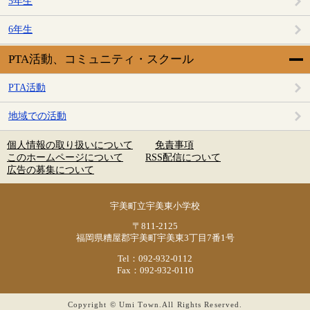
5年生
6年生
PTA活動、コミュニティ・スクール
PTA活動
地域での活動
個人情報の取り扱いについて
免責事項
このホームページについて
RSS配信について
広告の募集について
宇美町立宇美東小学校
〒811-2125
福岡県糟屋郡宇美町宇美東3丁目7番1号
Tel：092-932-0112
Fax：092-932-0110
Copyright © Umi Town.All Rights Reserved.