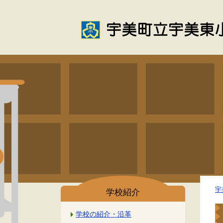
宇
学校紹介
学校の紹介・沿革