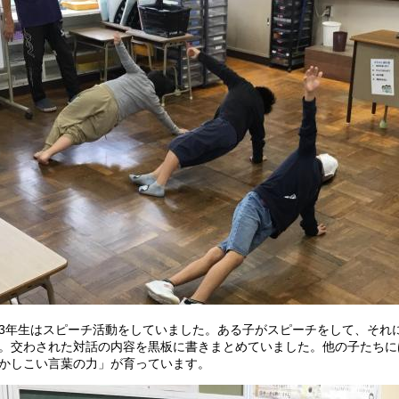
年生はスピーチ活動をしていました。ある子がスピーチをして、それ
。交わされた対話の内容を黒板に書きまとめていました。他の子たちに
かしこい言葉の力」が育っています。