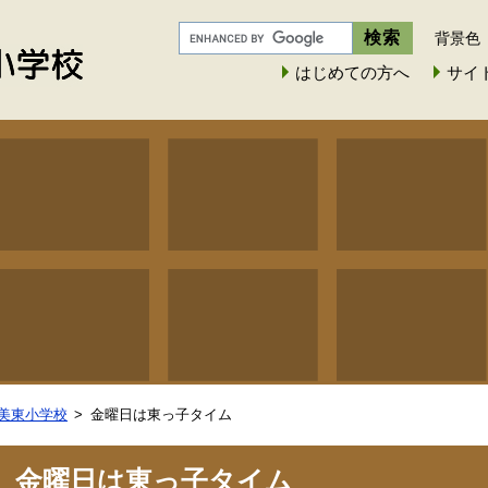
背景色
はじめての方へ
サイ
美東小学校
金曜日は東っ子タイム
金曜日は東っ子タイム