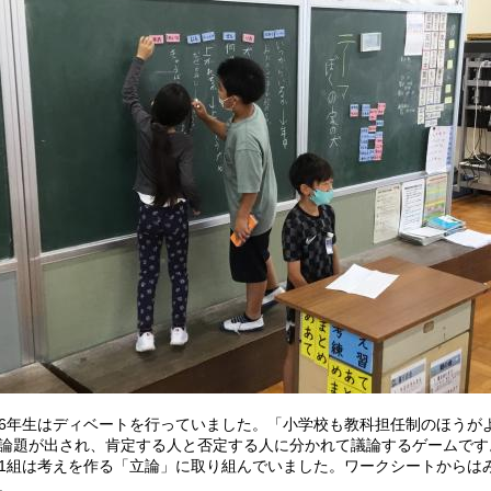
年生はディベートを行っていました。「小学校も教科担任制のほうが
論題が出され、肯定する人と否定する人に分かれて議論するゲームです
組は考えを作る「立論」に取り組んでいました。ワークシートからは
。