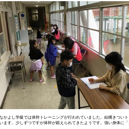
かよし学級では体幹トレーニングが行われていました。結構きついト
います。少しずつですが体幹が鍛えられてきたようです。強い身体に「
。