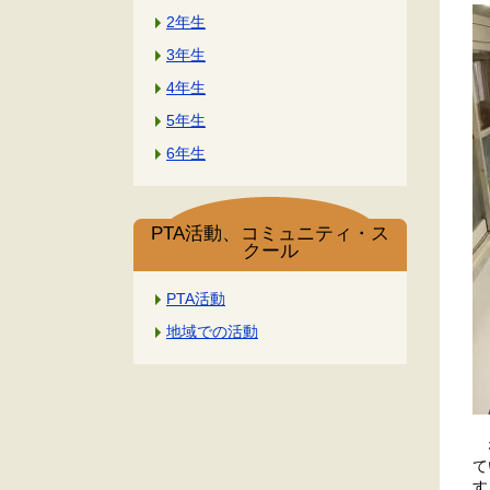
2年生
3年生
4年生
5年生
6年生
PTA活動、コミュニティ・ス
クール
PTA活動
地域での活動
な
て
す