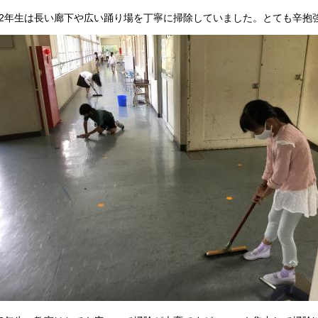
年生は長い廊下や広い踊り場を丁寧に掃除していました。とても辛抱