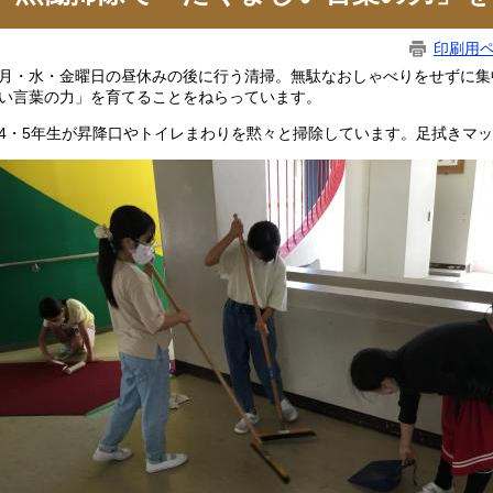
印刷用
・水・金曜日の昼休みの後に行う清掃。無駄なおしゃべりをせずに集
い言葉の力」を育てることをねらっています。
・5年生が昇降口やトイレまわりを黙々と掃除しています。足拭きマッ