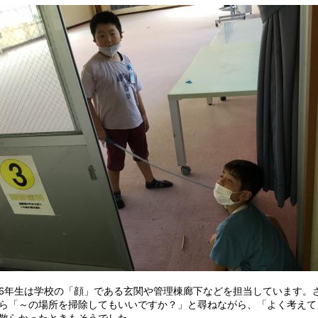
年生は学校の「顔」である玄関や管理棟廊下などを担当しています。
ら「～の場所を掃除してもいいですか？」と尋ねながら、「よく考えて
散らかったときもそうでした。