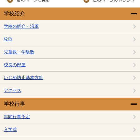
学校紹介
学校の紹介・沿革
校歌
児童数・学級数
校長の部屋
いじめ防止基本方針
アクセス
学校行事
年間行事予定
入学式