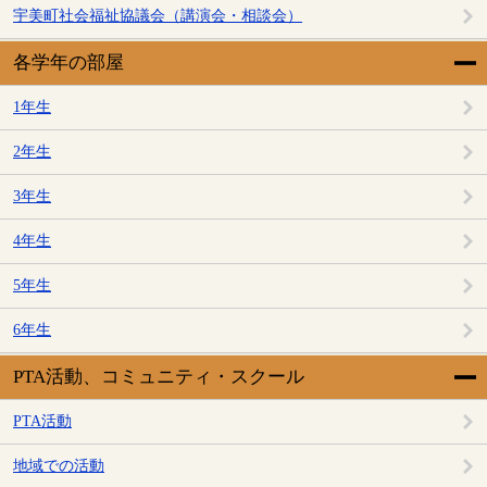
宇美町社会福祉協議会（講演会・相談会）
各学年の部屋
1年生
2年生
3年生
4年生
5年生
6年生
PTA活動、コミュニティ・スクール
PTA活動
地域での活動