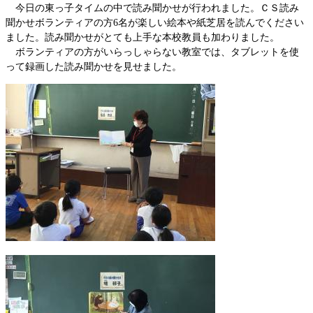
今日の東っ子タイムの中で読み聞かせが行われました。ＣＳ読み
聞かせボランティアの方6名が楽しい絵本や紙芝居を読んでください
ました。読み聞かせがとても上手な本校教員も加わりました。
ボランティアの方がいらっしゃらない教室では、タブレットを使
って録画した読み聞かせを見せました。