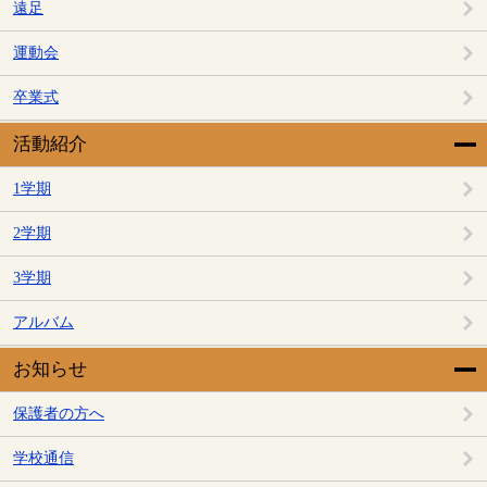
遠足
運動会
卒業式
活動紹介
1学期
2学期
3学期
アルバム
お知らせ
保護者の方へ
学校通信