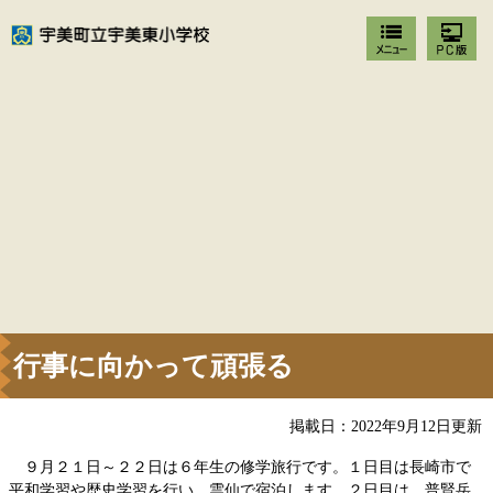
行事に向かって頑張る
掲載日：2022年9月12日更新
９月２１日～２２日は６年生の修学旅行です。１日目は長崎市で
平和学習や歴史学習を行い、雲仙で宿泊します。２日目は、普賢岳