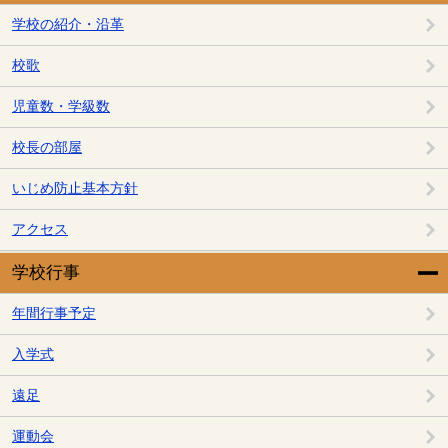
学校の紹介・沿革
校歌
児童数・学級数
校長の部屋
いじめ防止基本方針
アクセス
学校行事
年間行事予定
入学式
遠足
運動会