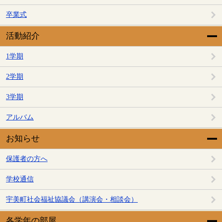
卒業式
活動紹介
1学期
2学期
3学期
アルバム
お知らせ
保護者の方へ
学校通信
宇美町社会福祉協議会（講演会・相談会）
各学年の部屋