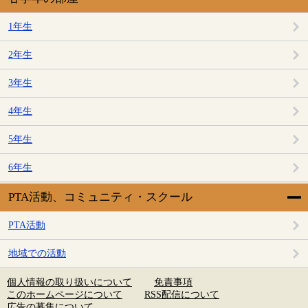
1年生
2年生
3年生
4年生
5年生
6年生
PTA活動、コミュニティ・スクール
PTA活動
地域での活動
個人情報の取り扱いについて
免責事項
このホームページについて
RSS配信について
広告の募集について