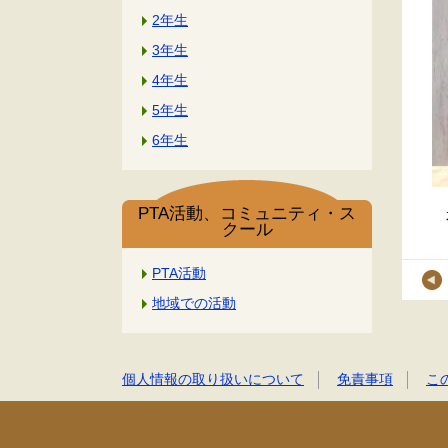
2年生
3年生
4年生
5年生
6年生
PTA活動、コミュニティ・ス
水
クール
PTA活動
地域での活動
個人情報の取り扱いについて
免責事項
こ