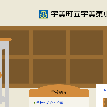
宇
学校紹介
学校の紹介・沿革