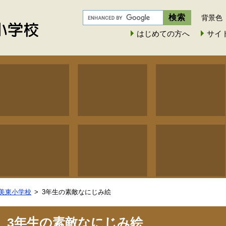
背景色
はじめての方へ
サイ
美東小学校
3年生の素敵なにじみ絵
3年生の素敵なにじみ絵