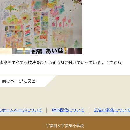
彩画で必要な技法をひとつずつ身に付けていっているようですね。
前のページに戻る
のホームページについて
RSS配信について
広告の募集につい
宇美町立宇美東小学校