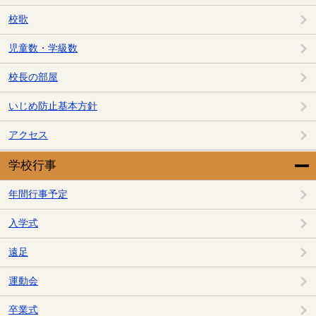
校歌
児童数・学級数
校長の部屋
いじめ防止基本方針
アクセス
学校行事
年間行事予定
入学式
遠足
運動会
卒業式