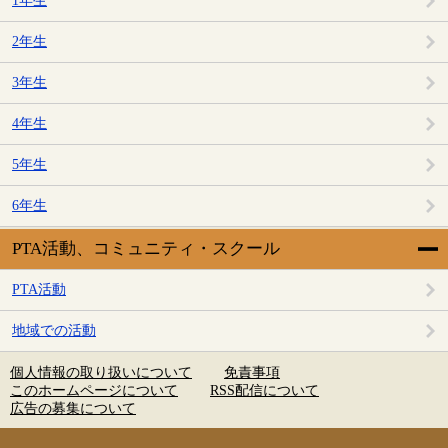
1年生
2年生
3年生
4年生
5年生
6年生
PTA活動、コミュニティ・スクール
PTA活動
地域での活動
個人情報の取り扱いについて
免責事項
このホームページについて
RSS配信について
広告の募集について