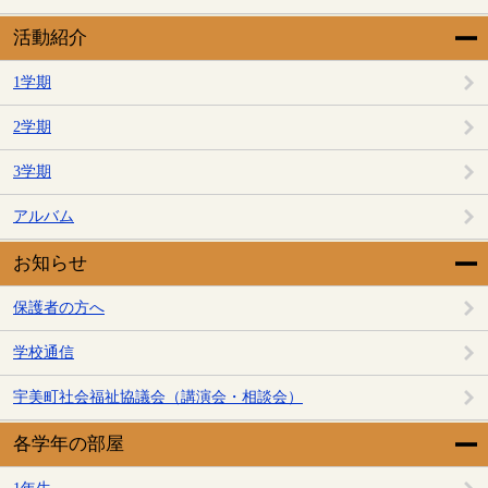
活動紹介
1学期
2学期
3学期
アルバム
お知らせ
保護者の方へ
学校通信
宇美町社会福祉協議会（講演会・相談会）
各学年の部屋