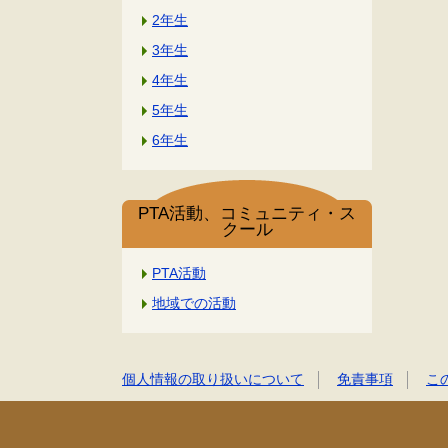
2年生
3年生
4年生
5年生
6年生
PTA活動、コミュニティ・ス
クール
PTA活動
地域での活動
個人情報の取り扱いについて
免責事項
こ