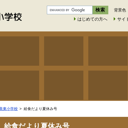
背景色
はじめての方へ
サイ
美東小学校
給食だより夏休み号
給食だより夏休み号