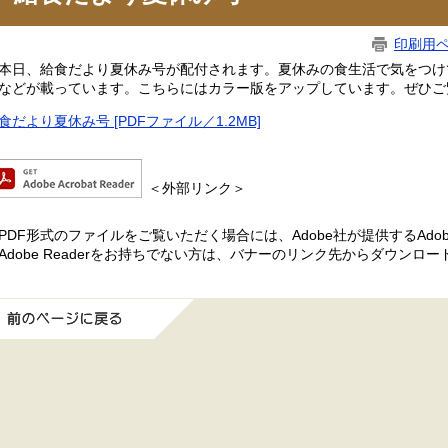
印刷用
日、給食だより夏休み号が配付されます。夏休みの食生活で気をつけ
などが載っています。こちらにはカラー版をアップしています。ぜひご
食だより夏休み号 [PDFファイル／1.2MB]
＜外部リンク＞
PDF形式のファイルをご覧いただく場合には、Adobe社が提供するAdobe
Adobe Readerをお持ちでない方は、バナーのリンク先からダウンロ
前のページに戻る