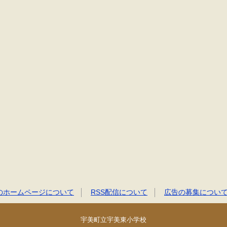
のホームページについて
RSS配信について
広告の募集につい
宇美町立宇美東小学校