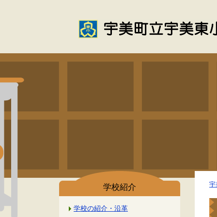
宇
学校紹介
学校の紹介・沿革