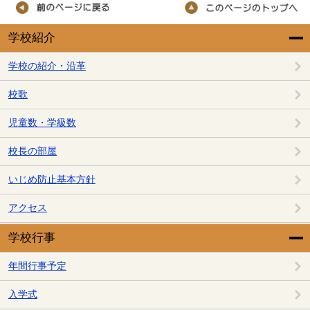
学校紹介
学校の紹介・沿革
校歌
児童数・学級数
校長の部屋
いじめ防止基本方針
アクセス
学校行事
年間行事予定
入学式