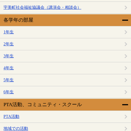
宇美町社会福祉協議会（講演会・相談会）
各学年の部屋
1年生
2年生
3年生
4年生
5年生
6年生
PTA活動、コミュニティ・スクール
PTA活動
地域での活動