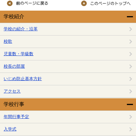
学校紹介
学校の紹介・沿革
校歌
児童数・学級数
校長の部屋
いじめ防止基本方針
アクセス
学校行事
年間行事予定
入学式