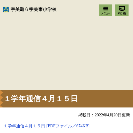
１学年通信４月１５日
掲載日：2022年4月20日更新
１学年通信４月１５日 [PDFファイル／674KB]