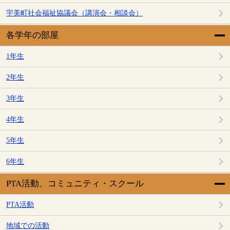
宇美町社会福祉協議会（講演会・相談会）
各学年の部屋
1年生
2年生
3年生
4年生
5年生
6年生
PTA活動、コミュニティ・スクール
PTA活動
地域での活動