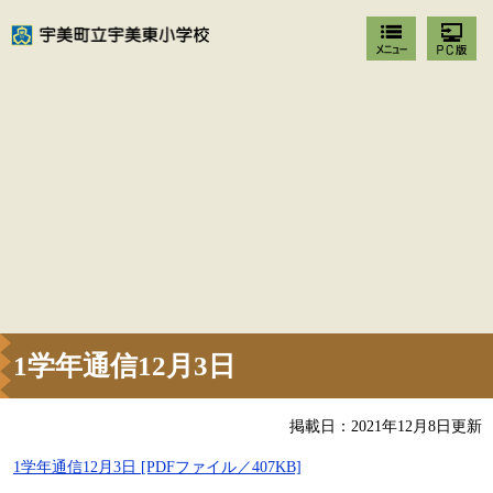
1学年通信12月3日
掲載日：2021年12月8日更新
1学年通信12月3日 [PDFファイル／407KB]