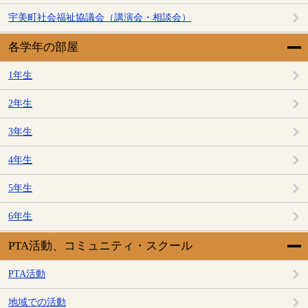
宇美町社会福祉協議会（講演会・相談会）
各学年の部屋
1年生
2年生
3年生
4年生
5年生
6年生
PTA活動、コミュニティ・スクール
PTA活動
地域での活動