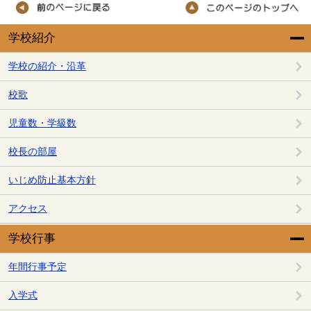
学校紹介
学校の紹介・沿革
校歌
児童数・学級数
校長の部屋
いじめ防止基本方針
アクセス
学校行事
年間行事予定
入学式