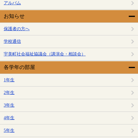
アルバム
お知らせ
保護者の方へ
学校通信
宇美町社会福祉協議会（講演会・相談会）
各学年の部屋
1年生
2年生
3年生
4年生
5年生