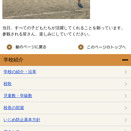
当日、すべての子どもたちが活躍してくれることを願っています。
参観される皆さん、楽しみにしていてください。
学校紹介
学校の紹介・沿革
校歌
児童数・学級数
校長の部屋
いじめ防止基本方針