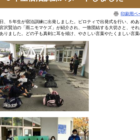
印刷用ペ
日、５年生が宿泊訓練に出発しました。ピロティで出発式を行い、めあ
宮沢賢治の「雨ニモマケズ」が紹介され、一致団結する大切さと、それ
ありました。どの子も真剣に耳を傾け、やさしい言葉やたくましい言葉