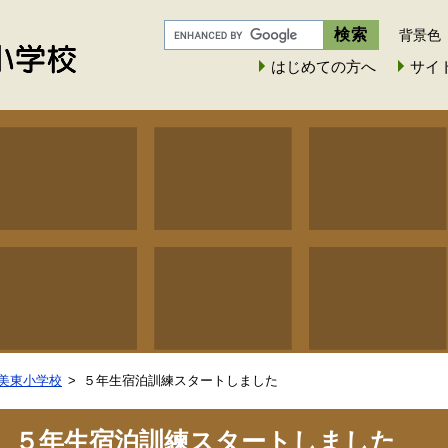
背景色
はじめての方へ
サイ
美東小学校
５年生宿泊訓練スタートしました
５年生宿泊訓練スタートしました