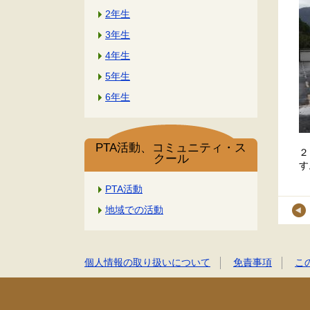
2年生
3年生
4年生
5年生
6年生
PTA活動、コミュニティ・ス
２
クール
す
PTA活動
地域での活動
個人情報の取り扱いについて
免責事項
こ