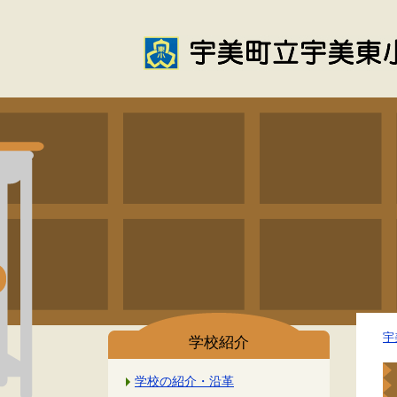
宇
学校紹介
学校の紹介・沿革