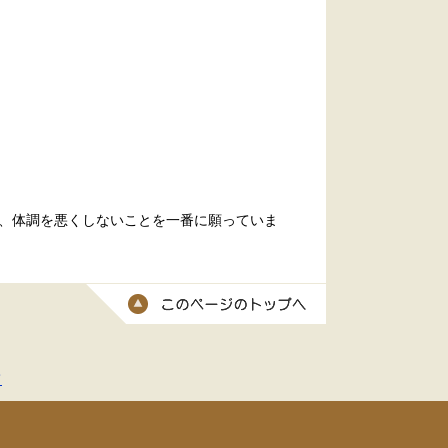
、体調を悪くしないことを一番に願っていま
このページのトッ
て