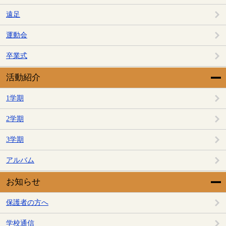
遠足
運動会
卒業式
活動紹介
1学期
2学期
3学期
アルバム
お知らせ
保護者の方へ
学校通信