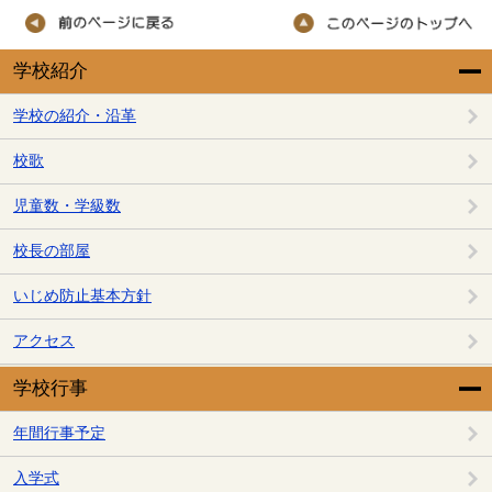
学校紹介
学校の紹介・沿革
校歌
児童数・学級数
校長の部屋
いじめ防止基本方針
アクセス
学校行事
年間行事予定
入学式