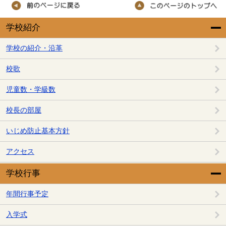
学校紹介
学校の紹介・沿革
校歌
児童数・学級数
校長の部屋
いじめ防止基本方針
アクセス
学校行事
年間行事予定
入学式