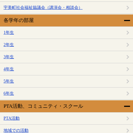
宇美町社会福祉協議会（講演会・相談会）
各学年の部屋
1年生
2年生
3年生
4年生
5年生
6年生
PTA活動、コミュニティ・スクール
PTA活動
地域での活動