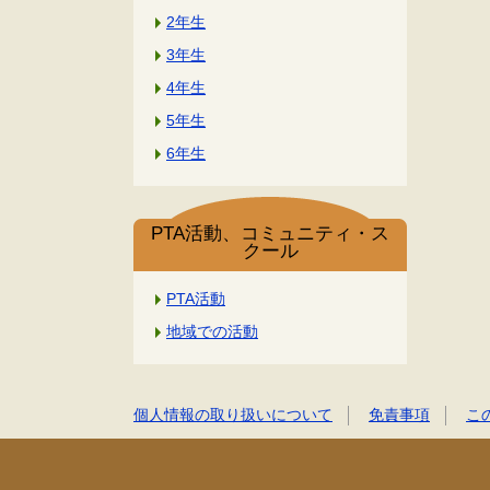
2年生
3年生
4年生
5年生
6年生
PTA活動、コミュニティ・ス
クール
PTA活動
地域での活動
個人情報の取り扱いについて
免責事項
こ