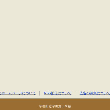
のホームページについて
RSS配信について
広告の募集につい
宇美町立宇美東小学校