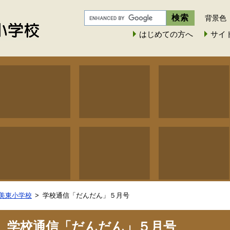
背景色
はじめての方へ
サイ
美東小学校
学校通信「だんだん」５月号
学校通信「だんだん」５月号