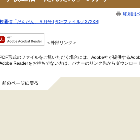
印刷用
校通信「だんだん」５月号 [PDFファイル／372KB]
＜外部リンク＞
PDF形式のファイルをご覧いただく場合には、Adobe社が提供するAdobe
Adobe Readerをお持ちでない方は、バナーのリンク先からダウンロ
前のページに戻る