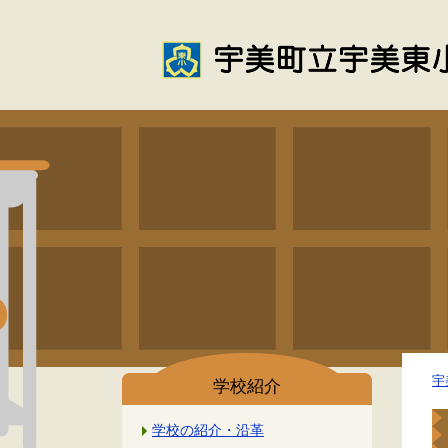
宇
学校紹介
学校の紹介・沿革