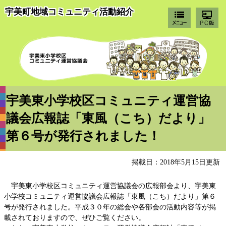
宇美町地域コミュニティ活動紹介
宇
宇美東小学校区コミュニティ運営協
議会広報誌「東風（こち）だより」
第６号が発行されました！
掲載日：2018年5月15日更新
宇美東小学校区コミュニティ運営協議会の広報部会より、宇美東
小学校コミュニティ運営協議会広報誌「東風（こち）だより」第６
号が発行されました。平成３０年の総会や各部会の活動内容等が掲
載されておりますので、ぜひご覧ください。