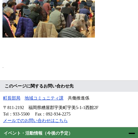
.
このページに関するお問い合わせ先
町長部局
地域コミュニティ課
共働推進係
〒811-2192
福岡県糟屋郡宇美町宇美5-1-1西館2F
Tel：933-5500
Fax：092-934-2275
メールでのお問い合わせはこちら
イベント・活動情報（今後の予定）