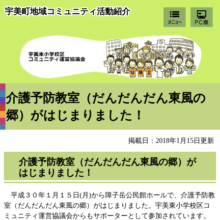
宇美町地域コミュニティ活動紹介
宇
介護予防教室（だんだんだん東風の
郷）がはじまりました！
掲載日：2018年1月15日更新
介護予防教室（だんだんだん東風の郷）が
はじまりました！
平成３０年１月１５日(月)から障子岳公民館ホールで、介護予防教
室（だんだんだん東風の郷）がはじまりました。宇美東小学校区コ
ミュニティ運営協議会からもサポーターとして参加されています。