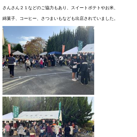
さんさん２１などのご協力もあり、スイートポテトやお米、
綿菓子、コーヒー、さつまいもなども出店されていました。