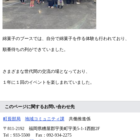
綿菓子のブースでは、自分で綿菓子を作る体験も行われており、
順番待ちの列ができていました。
さまざまな世代間の交流の場となっており、
１年に１回のイベントを楽しまれていました。
このページに関するお問い合わせ先
町長部局
地域コミュニティ課
共働推進係
〒811-2192
福岡県糟屋郡宇美町宇美5-1-1西館2F
Tel：933-5500
Fax：092-934-2275