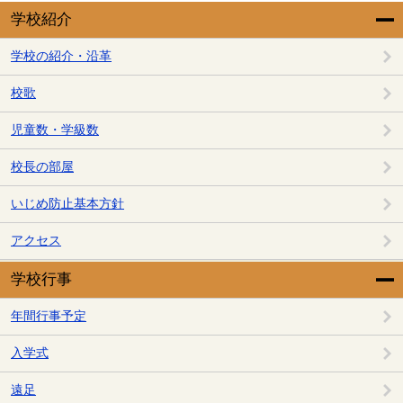
学校紹介
学校の紹介・沿革
校歌
児童数・学級数
校長の部屋
いじめ防止基本方針
アクセス
学校行事
年間行事予定
入学式
遠足