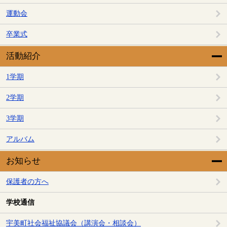
運動会
卒業式
活動紹介
1学期
2学期
3学期
アルバム
お知らせ
保護者の方へ
学校通信
宇美町社会福祉協議会（講演会・相談会）