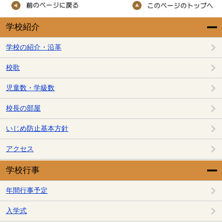
学校紹介
学校の紹介・沿革
校歌
児童数・学級数
校長の部屋
いじめ防止基本方針
アクセス
学校行事
年間行事予定
入学式