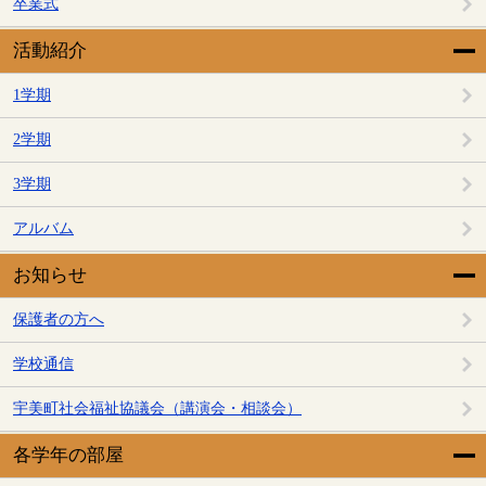
卒業式
活動紹介
1学期
2学期
3学期
アルバム
お知らせ
保護者の方へ
学校通信
宇美町社会福祉協議会（講演会・相談会）
各学年の部屋