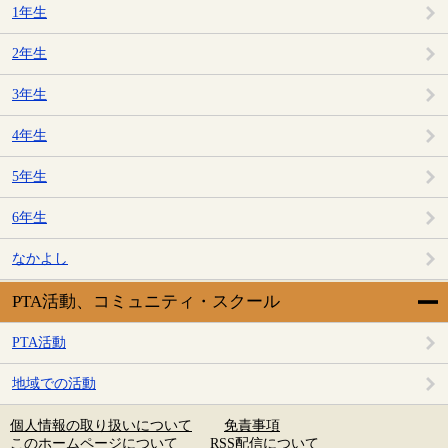
1年生
2年生
3年生
4年生
5年生
6年生
なかよし
PTA活動、コミュニティ・スクール
PTA活動
地域での活動
個人情報の取り扱いについて
免責事項
このホームページについて
RSS配信について