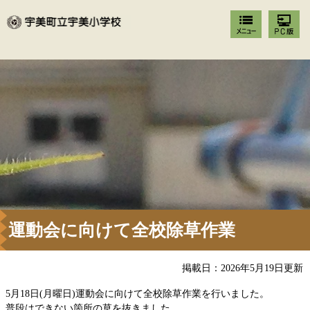
運動会に向けて全校除草作業
掲載日：2026年5月19日更新
5月18日(月曜日)運動会に向けて全校除草作業を行いました。
普段はできない箇所の草を抜きました。