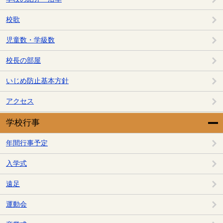
校歌
児童数・学級数
校長の部屋
いじめ防止基本方針
アクセス
学校行事
年間行事予定
入学式
遠足
運動会