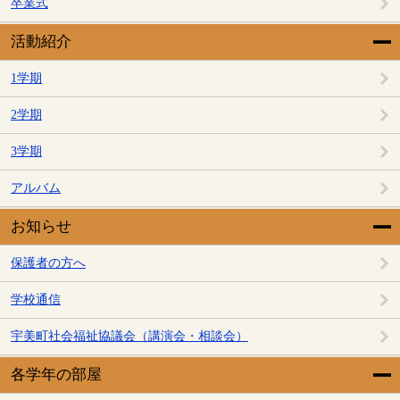
卒業式
活動紹介
1学期
2学期
3学期
アルバム
お知らせ
保護者の方へ
学校通信
宇美町社会福祉協議会（講演会・相談会）
各学年の部屋