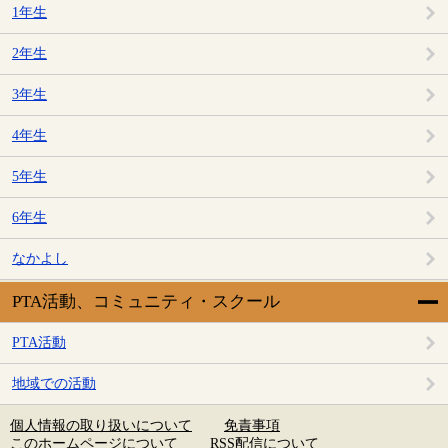
1年生
2年生
3年生
4年生
5年生
6年生
なかよし
PTA活動、コミュニティ・スクール
PTA活動
地域での活動
個人情報の取り扱いについて
免責事項
このホームページについて
RSS配信について