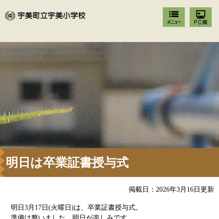
明日は卒業証書授与式
掲載日：2026年3月16日更新
明日3月17日(火曜日)は、卒業証書授与式。
準備は整いました。明日が楽しみです。