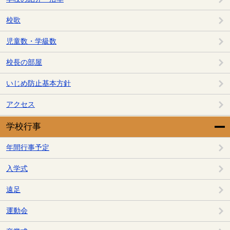
校歌
児童数・学級数
校長の部屋
いじめ防止基本方針
アクセス
学校行事
年間行事予定
入学式
遠足
運動会