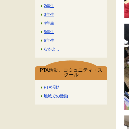
2年生
3年生
4年生
5年生
6年生
なかよし
PTA活動、コミュニティ・ス
クール
PTA活動
地域での活動