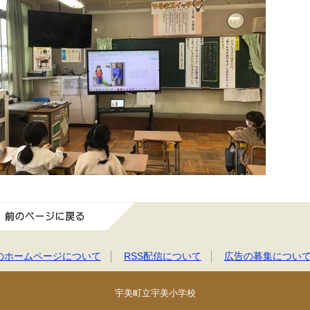
前のページに戻る
のホームページについて
RSS配信について
広告の募集につい
宇美町立宇美小学校