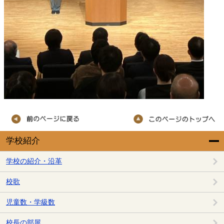
学校紹介
学校の紹介・沿革
校歌
児童数・学級数
校長の部屋