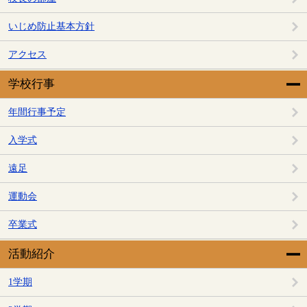
いじめ防止基本方針
アクセス
学校行事
年間行事予定
入学式
遠足
運動会
卒業式
活動紹介
1学期