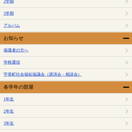
2学期
3学期
アルバム
お知らせ
保護者の方へ
学校通信
宇美町社会福祉協議会（講演会・相談会）
各学年の部屋
1年生
2年生
3年生