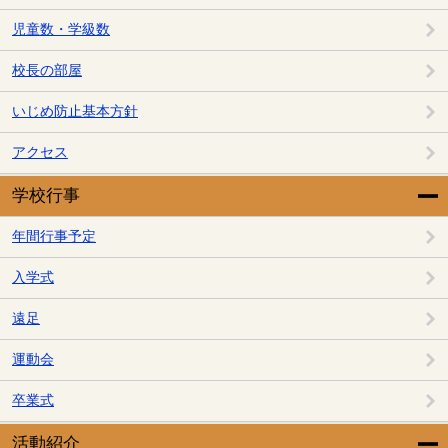
児童数・学級数
校長の部屋
いじめ防止基本方針
アクセス
学校行事
年間行事予定
入学式
遠足
運動会
卒業式
活動紹介