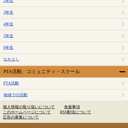
2年生
3年生
4年生
5年生
6年生
なかよし
PTA活動、コミュニティ・スクール
PTA活動
地域での活動
個人情報の取り扱いについて
免責事項
このホームページについて
RSS配信について
広告の募集について