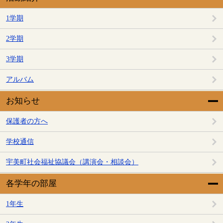
1学期
2学期
3学期
アルバム
お知らせ
保護者の方へ
学校通信
宇美町社会福祉協議会（講演会・相談会）
各学年の部屋
1年生