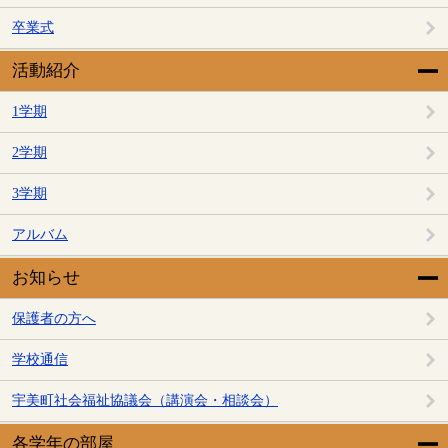
卒業式
活動紹介
1学期
2学期
3学期
アルバム
お知らせ
保護者の方へ
学校通信
宇美町社会福祉協議会（講演会・相談会）
各学年の部屋