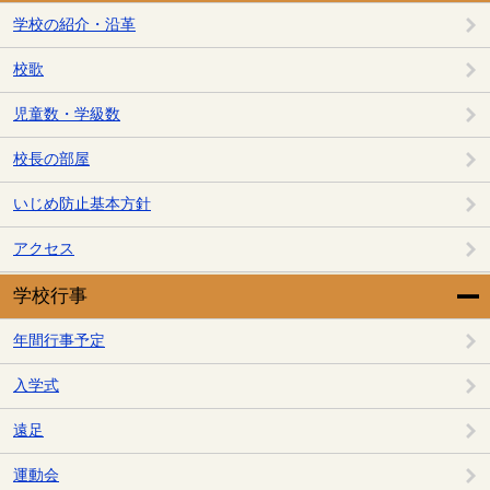
学校の紹介・沿革
校歌
児童数・学級数
校長の部屋
いじめ防止基本方針
アクセス
学校行事
年間行事予定
入学式
遠足
運動会