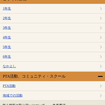
1年生
2年生
3年生
4年生
5年生
6年生
なかよし
PTA活動、コミュニティ・スクール
PTA活動
地域での活動