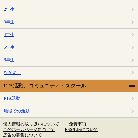
2年生
3年生
4年生
5年生
6年生
なかよし
PTA活動、コミュニティ・スクール
PTA活動
地域での活動
個人情報の取り扱いについて
免責事項
このホームページについて
RSS配信について
広告の募集について