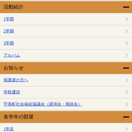
活動紹介
1学期
2学期
3学期
アルバム
お知らせ
保護者の方へ
学校通信
宇美町社会福祉協議会（講演会・相談会）
各学年の部屋
1年生