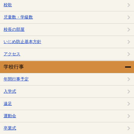
校歌
児童数・学級数
校長の部屋
いじめ防止基本方針
アクセス
学校行事
年間行事予定
入学式
遠足
運動会
卒業式